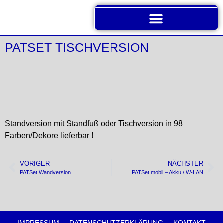
PATSET TISCHVERSION
Standversion mit Standfuß oder Tischversion in 98
Farben/Dekore lieferbar !
VORIGER
NÄCHSTER
PATSet Wandversion
PATSet mobil – Akku / W-LAN
IMPRESSUM
DATENSCHUTZERKLÄRUNG
KONTAKT