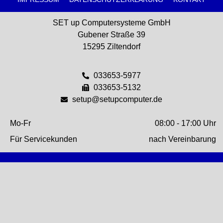
SET up Computersysteme GmbH
Gubener Straße 39
15295 Ziltendorf
033653-5977
033653-5132
setup@setupcomputer.de
Mo-Fr
08:00 - 17:00 Uhr
Für Servicekunden
nach Vereinbarung