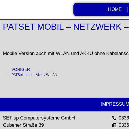
HOME
PATSET MOBIL – NETZWERK –
Mobile Version auch mit WLAN und AKKU ohne Kabelansch
VORIGER
PATSet mobil – Akku / W-LAN
IMPRESSU
SET up Computersysteme GmbH
0336
Gubener Straße 39
0336