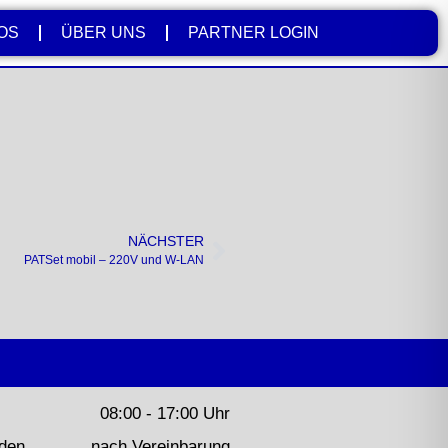
OS
ÜBER UNS
PARTNER LOGIN
NÄCHSTER
PATSet mobil – 220V und W-LAN
08:00 - 17:00 Uhr
nden
nach Vereinbarung