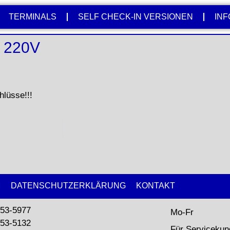
TERMINALS
SELF CHECK-IN VERSIONEN
INF
 220V
lüsse!!!
M
DATENSCHUTZERKLÄRUNG
KONTAKT
53-5977
Mo-Fr
53-5132
Für Serviceku