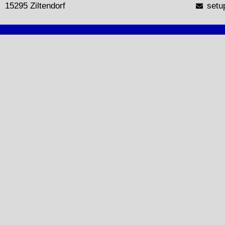
15295 Ziltendorf
setu